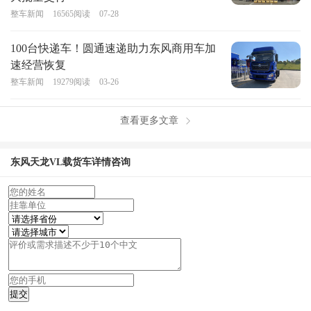
整车新闻
16565
阅读
07-28
100台快递车！圆通速递助力东风商用车加
速经营恢复
整车新闻
19279
阅读
03-26
查看更多文章
东风天龙VL载货车
详情咨询