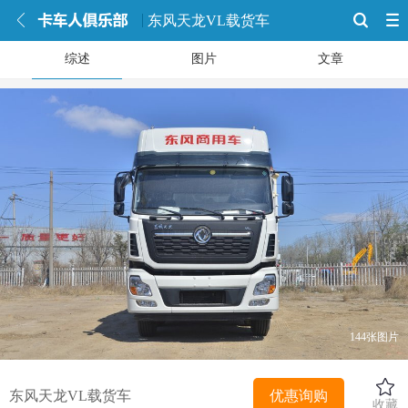
东风天龙VL载货车
综述
图片
文章
144张图片
东风天龙VL载货车
优惠询购
收藏