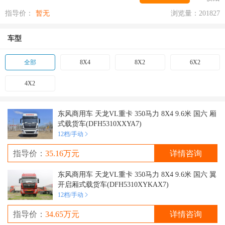
指导价：
暂无
浏览量：201827
车型
全部
8X4
8X2
6X2
4X2
东风商用车 天龙VL重卡 350马力 8X4 9.6米 国六 厢
式载货车(DFH5310XXYA7)
12档/手动
指导价：
35.16万元
详情咨询
东风商用车 天龙VL重卡 350马力 8X4 9.6米 国六 翼
开启厢式载货车(DFH5310XYKAX7)
12档/手动
指导价：
34.65万元
详情咨询