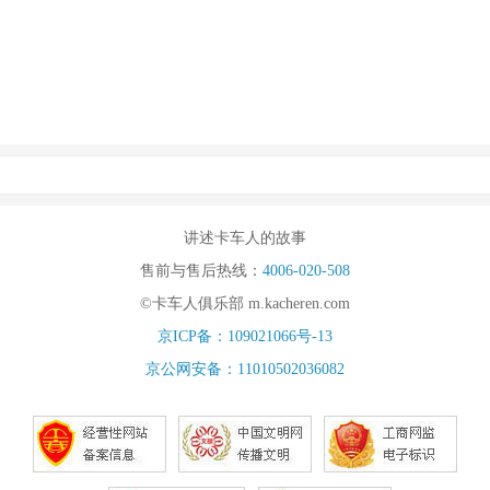
讲述卡车人的故事
售前与售后热线：
4006-020-508
©卡车人俱乐部 m.kacheren.com
京ICP备：109021066号-13
京公网安备：11010502036082