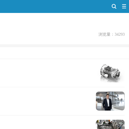
浏览量：34293