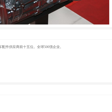
采埃孚Ecolite 6S500 6挡 手动挡变速箱
配件供应商前十五位。全球500强企业。