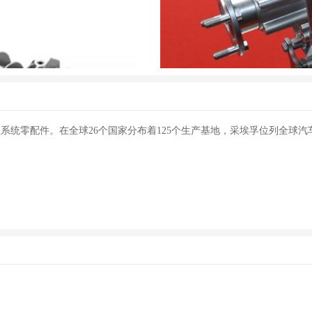
箱
统零配件。在全球26个国家分布着125个生产基地，采埃孚位列全球汽车
速箱