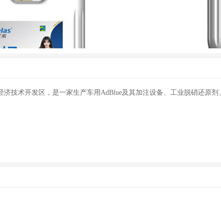
溶液
可
京经济技术开发区，是一家生产车用AdBlue及其加注设备、工业脱硝还