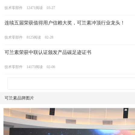
技术零部件
12471
阅读
03-27
连续五届荣获值得用户信赖大奖，可兰素冲顶行业龙头！
技术零部件
8125
阅读
02-28
可兰素荣获中联认证颁发产品碳足迹证书
技术零部件
14173
阅读
02-06
可兰素品牌图片