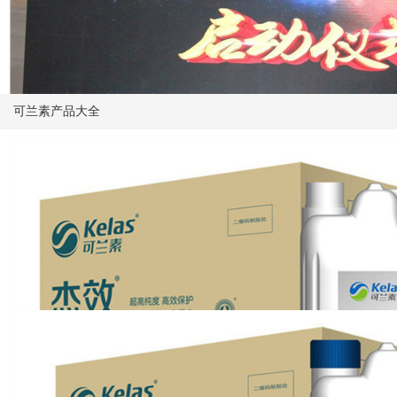
可兰素产品大全
“创优品质 智胜未来”可兰素2019年全国经销