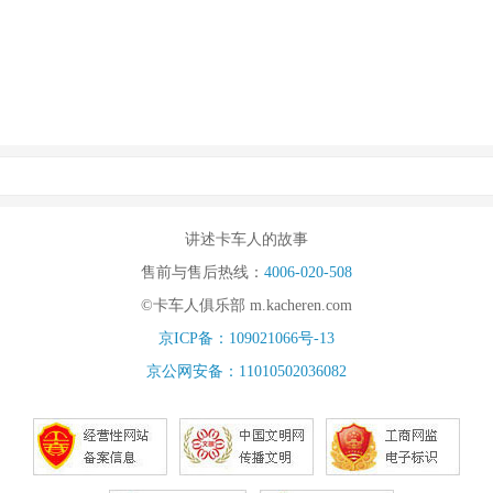
讲述卡车人的故事
售前与售后热线：
4006-020-508
©卡车人俱乐部 m.kacheren.com
京ICP备：109021066号-13
京公网安备：11010502036082