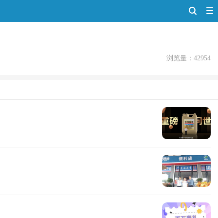
浏览量：42954