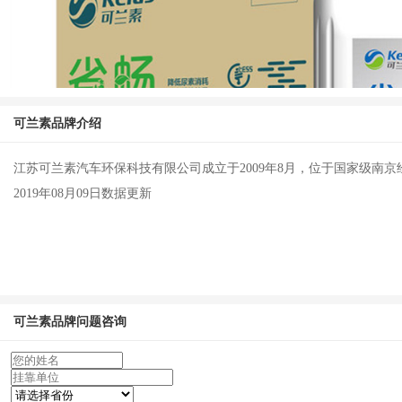
可兰素品牌介绍
可兰素 杰效 10KG装 车用Adblue尿素
江苏可兰素汽车环保科技有限公司成立于2009年8月，位于国家级南
2019年08月09日数据更新
可兰素 省畅 10KG装 高效车用尿素
可兰素品牌问题咨询