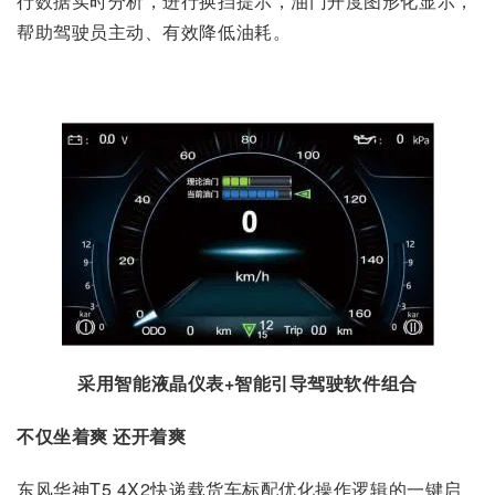
行数据实时分析，进行换挡提示，油门开度图形化显示，
帮助驾驶员主动、有效降低油耗。
采用智能液晶仪表+智能引导驾驶软件组合
不仅坐着爽 还开着爽
东风华神T5 4X2快递载货车标配优化操作逻辑的一键启