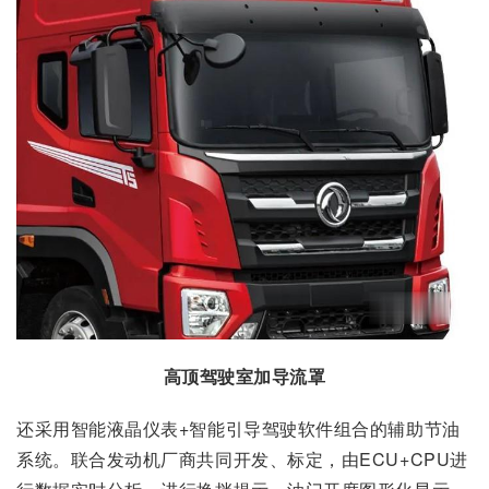
高顶驾驶室加导流罩
还采用智能液晶仪表+智能引导驾驶软件组合的辅助节油
系统。联合发动机厂商共同开发、标定，由ECU+CPU进