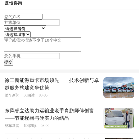
反馈咨询
徐工新能源重卡市场领先——技术创新与卓
越服务构建竞争优势
整车新闻
58
阅读
08-06
东风睿立达助力运输业老手肖鹏师傅创富
——节能秘籍与硬实力的结晶
整车新闻
196
阅读
08-06