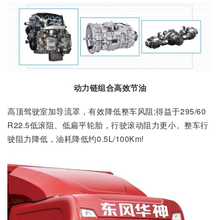
动力链组合高效节油
高顶驾驶室加导流罩，有效降低整车风阻;得益于295/60
R22.5低滚阻、低扁平轮胎，行驶滚动阻力更小。整车行
驶阻力降低，油耗降低约0.5L/100Km!