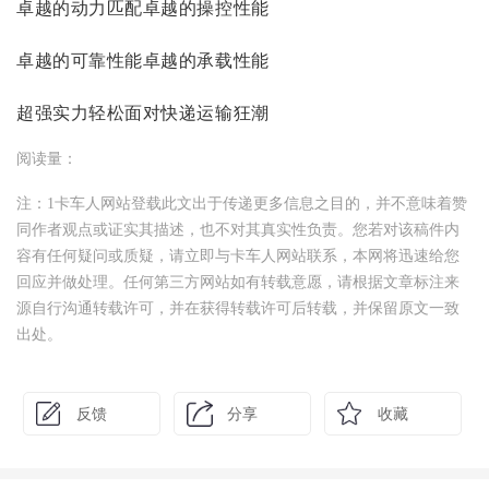
卓越的动力匹配卓越的操控性能
卓越的可靠性能卓越的承载性能
超强实力轻松面对快递运输狂潮
阅读量：
注：1卡车人网站登载此文出于传递更多信息之目的，并不意味着赞
同作者观点或证实其描述，也不对其真实性负责。您若对该稿件内
容有任何疑问或质疑，请立即与卡车人网站联系，本网将迅速给您
回应并做处理。任何第三方网站如有转载意愿，请根据文章标注来
源自行沟通转载许可，并在获得转载许可后转载，并保留原文一致
出处。
反馈
分享
收藏