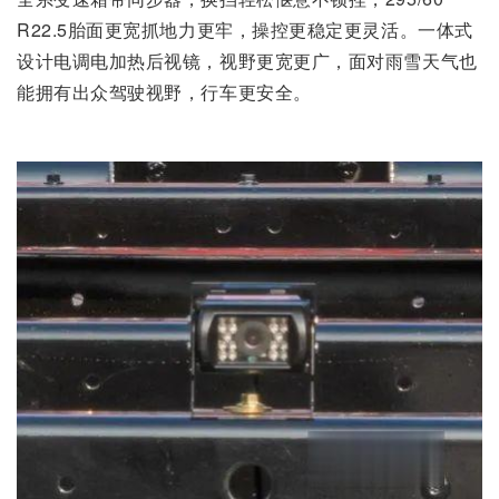
R22.5胎面更宽抓地力更牢，操控更稳定更灵活。一体式
设计电调电加热后视镜，视野更宽更广，面对雨雪天气也
能拥有出众驾驶视野，行车更安全。