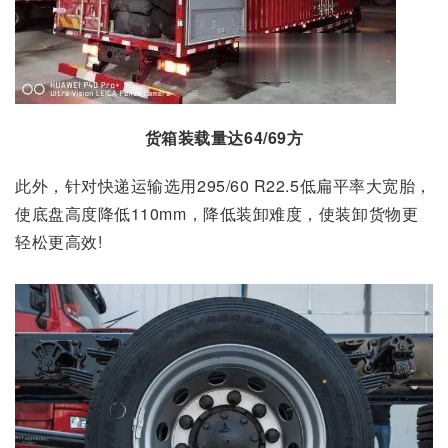
货箱装载量达64/69方
此外，针对快递运输选用295/60 R22.5低扁平率大宽胎，
使底盘高度降低110mm，降低装卸难度，使装卸货物更
轻松更高效!