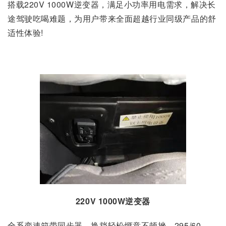
搭载220V 1000W逆变器，满足小功率用电需求，解决长
途驾驶吃喝难题，为用户带来全面超越行业同级产品的舒
适性体验!
220V 1000W逆变器
全系变速箱带同步器，换挡轻松惬意不顿挫，295/60