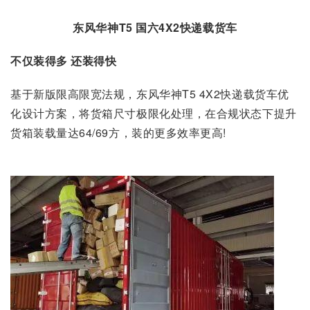
东风华神T5 国六4X2快递载货车
不仅装得多 还装得快
基于新版限高限宽法规，东风华神T5 4X2快递载货车优
化设计方案，将货箱尺寸极限化处理，在合规状态下提升
货箱装载量达64/69方，装的更多效率更高!