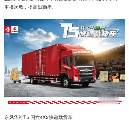
更换次数，提高出勤率。
东风华神T5 国六4X2快递载货车