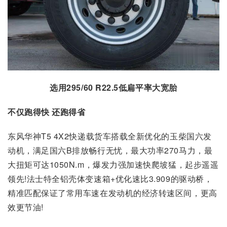
选用295/60 R22.5低扁平率大宽胎
不仅跑得快 还跑得省
东风华神T5 4X2快递载货车搭载全新优化的玉柴国六发
动机，满足国六B排放畅行无忧，最大功率270马力，最
大扭矩可达1050N.m，爆发力强加速快爬坡猛，起步遥遥
领先!法士特全铝壳体变速箱+优化速比3.909的驱动桥，
精准匹配保证了常用车速在发动机的经济转速区间，更高
效更节油!