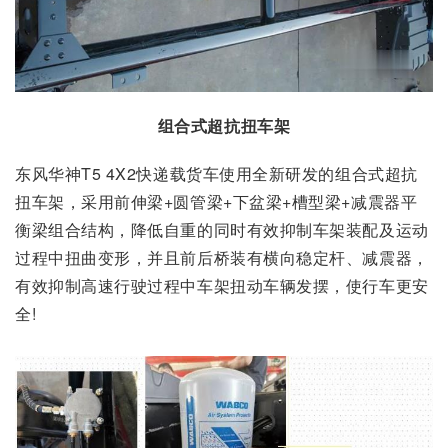
组合式超抗扭车架
东风华神T5 4X2快递载货车使用全新研发的组合式超抗
扭车架，采用前伸梁+圆管梁+下盆梁+槽型梁+减震器平
衡梁组合结构，降低自重的同时有效抑制车架装配及运动
过程中扭曲变形，并且前后桥装有横向稳定杆、减震器，
有效抑制高速行驶过程中车架扭动车辆发摆，使行车更安
全!