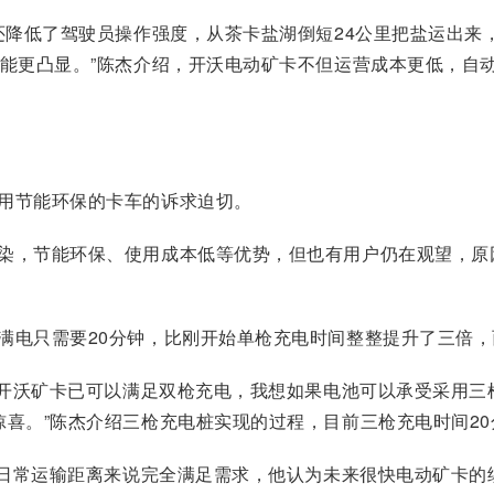
还降低了驾驶员操作强度，从茶卡盐湖倒短24公里把盐运出来，
性能更凸显。”陈杰介绍，开沃电动矿卡不但运营成本更低，自
用节能环保的卡车的诉求迫切。
染，节能环保、使用成本低等优势，但也有用户仍在观望，原
满电只需要20分钟，比刚开始单枪充电时间整整提升了三倍
之前开沃矿卡已可以满足双枪充电，我想如果电池可以承受采用
惊喜。”陈杰介绍三枪充电桩实现的过程，目前三枪充电时间2
的日常运输距离来说完全满足需求，他认为未来很快电动矿卡的