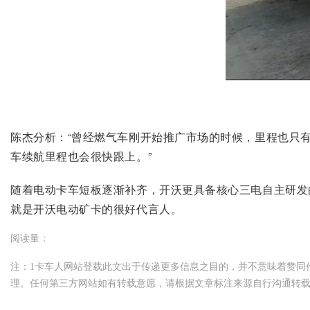
陈杰分析：“曾经燃气车刚开始推广市场的时候，里程也只有
车续航里程也会很快跟上。”
随着电动卡车短板逐渐补齐，开沃更具备核心三电自主研发
就是开沃电动矿卡的很好代言人。
阅读量：
注：1卡车人网站登载此文出于传递更多信息之目的，并不意味着赞同
理。任何第三方网站如有转载意愿，请根据文章标注来源自行沟通转