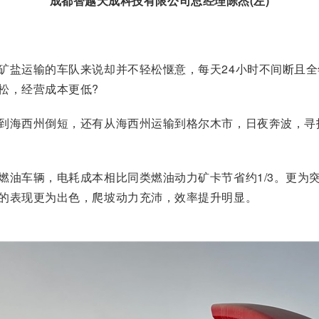
成都智越天成科技有限公司总经理陈杰(左)
矿盐运输的车队来说却并不轻松惬意，每天24小时不间断且
松，经营成本更低?
到海西州倒短，还有从海西州运输到格尔木市，日夜奔波，寻
燃油车辆，电耗成本相比同类燃油动力矿卡节省约1/3。更为
的表现更为出色，爬坡动力充沛，效率提升明显。