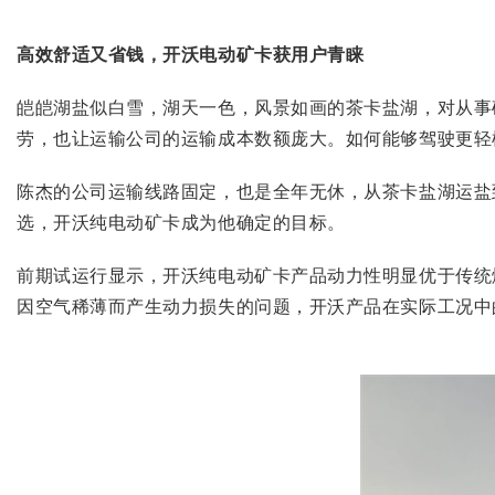
高效舒适又省钱，开沃电动矿卡获用户青睐
皑皑湖盐似白雪，湖天一色，风景如画的茶卡盐湖，对从事
劳，也让运输公司的运输成本数额庞大。如何能够驾驶更轻
陈杰的公司运输线路固定，也是全年无休，从茶卡盐湖运盐
选，开沃纯电动矿卡成为他确定的目标。
前期试运行显示，开沃纯电动矿卡产品动力性明显优于传统
因空气稀薄而产生动力损失的问题，开沃产品在实际工况中