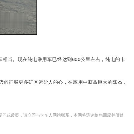
车相当。现在纯电乘用车已经达到600公里左右，纯电的卡
势必征服更多矿区运盐人的心，在应用中获益巨大的陈杰，
疑问或质疑，请立即与卡车人网站联系，本网将迅速给您回应并做处