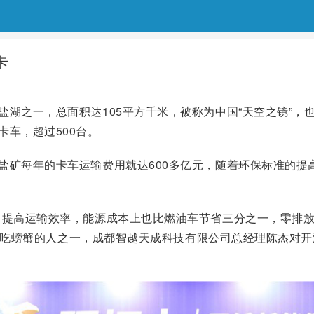
卡
湖之一，总面积达105平方千米，被称为中国“天空之镜”，也
车，超过500台。
盐矿每年的卡车运输费用就达600多亿元，随着环保标准的提
，提高运输效率，能源成本上也比燃油车节省三分之一，零排放
省最早吃螃蟹的人之一，成都智越天成科技有限公司总经理陈杰