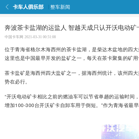
整车新闻
奔波茶卡盐湖的运盐人 智越天成只认开沃电动矿
中国卡车网
2021-03-31 00:51:08
位于青海省格尔木海西州的茶卡盐湖，是柴达木盆地的四大盐
这里也是中国最早开发的盐矿之一，每天在茶卡聚集的矿用卡
茶卡盐矿是海西州四大盐矿之一，据海西州统计，该州四大
势在必行。
“开沃电动矿卡相比之前的燃油车可以节省单趟的运输时间
增加100-300台开沃矿卡自卸车用于倒短。”作为青海