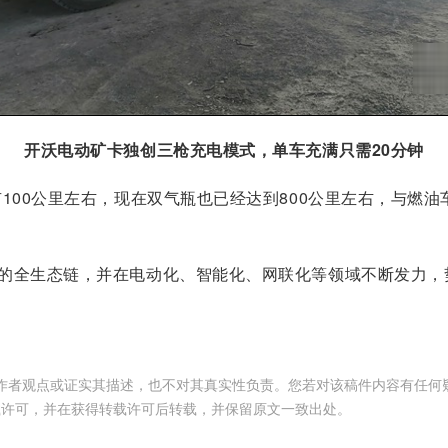
开沃电动矿卡独创三枪充电模式，单车充满只需20分钟
100公里左右，现在双气瓶也已经达到800公里左右，与燃油
的全生态链，并在电动化、智能化、网联化等领域不断发力，
作者观点或证实其描述，也不对其真实性负责。您若对该稿件内容有任何
载许可，并在获得转载许可后转载，并保留原文一致出处。