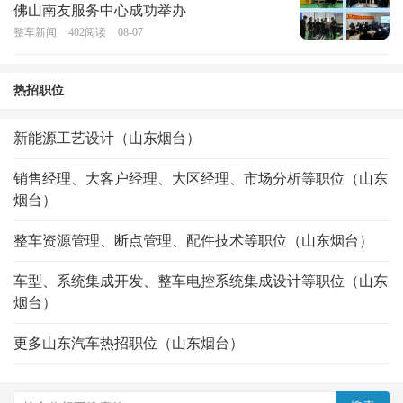
佛山南友服务中心成功举办
整车新闻
402
阅读
08-07
热招职位
新能源工艺设计（山东烟台）
销售经理、大客户经理、大区经理、市场分析等职位（山东
烟台）
整车资源管理、断点管理、配件技术等职位（山东烟台）
车型、系统集成开发、整车电控系统集成设计等职位（山东
烟台）
更多山东汽车热招职位（山东烟台）