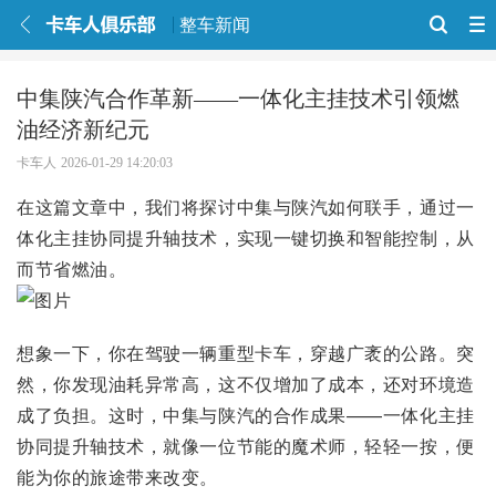
整车新闻
中集陕汽合作革新——一体化主挂技术引领燃
油经济新纪元
卡车人
2026-01-29 14:20:03
在这篇文章中，我们将探讨中集与陕汽如何联手，通过一
体化主挂协同提升轴技术，实现一键切换和智能控制，从
而节省燃油。
想象一下，你在驾驶一辆重型卡车，穿越广袤的公路。突
然，你发现油耗异常高，这不仅增加了成本，还对环境造
成了负担。这时，中集与陕汽的合作成果——一体化主挂
协同提升轴技术，就像一位节能的魔术师，轻轻一按，便
能为你的旅途带来改变。