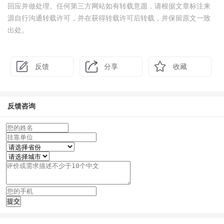
回应并做处理。任何第三方网站如有转载意愿，请根据文章标注来
源自行沟通转载许可，并在获得转载许可后转载，并保留原文一致
出处。
反馈
分享
收藏
反馈咨询