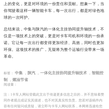
上的变化，更是对环境的一份责任和贡献。想象一下，当
你驾驶着这样一辆智能卡车，每一次出行，都是对绿色地
球的一次呵护。
总结来说，中集与陕汽的一体化主挂协同提升轴技术，不
仅是一项技术上的突破，更是对卡车司机和环境的一份承
诺。它让每一次出行都变得更加经济、高效，同时也更加
环保。这项技术的推广，无疑将为整个运输行业带来一场
革命。
中集
，
陕汽
，
一体化主挂协同提升轴技术
，
智能控
标签：
制
，
燃油节省
阅读量：
注：1卡车人网站登载此文出于传递更多信息之目的，并不意味着赞
同作者观点或证实其描述，也不对其真实性负责。您若对该稿件内
容有任何疑问或质疑，请立即与卡车人网站联系，本网将迅速给您