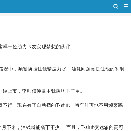
是这样一位助力卡友实现梦想的伙伴。
路况中，频繁换挡让他精疲力尽。油耗问题更是让他的利润
速箱一经上市，李师傅便毫不犹豫地下了单。
不行。现在有了自动挡的T-shift，堵车时再也不用频繁踩
月下来，油钱就能省下不少。”而且，T-shift变速箱的高可