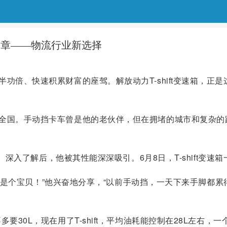
新篇章——物流行业新选择
功倍、快速积累财富的座驾。解放动力T-shift变速箱，正
全国。手动挡卡车曾是他的老伙伴，但在拥堵的城市和复杂的
箱。深入了解后，他被其性能深深吸引。6月8日，T-shift变
箱真是个宝贝！”他兴奋地分享，“以前手动挡，一天下来手脚都累得
0L，现在用了T-shift，平均油耗能控制在28L左右，一个