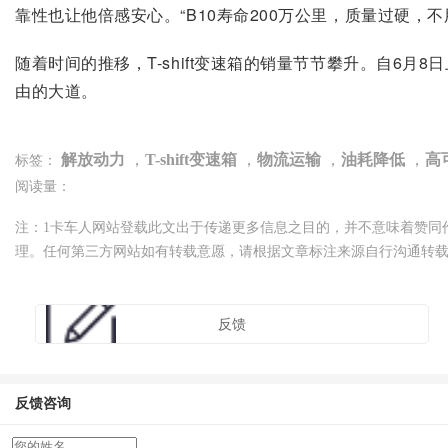
靠性也让他倍感安心。“B10寿命200万公里，质量过硬，
随着时间的推移，T-shift变速箱的销量节节攀升。自6月
由的大道。
解放动力
，
T-shift变速箱
，
物流运输
，
油耗降低
，
高
标签：
阅读量：
注：1卡车人网站登载此文出于传递更多信息之目的，并不意味着赞同
理。任何第三方网站如有转载意愿，请根据文章标注来源自行沟通转
反馈
反馈咨询