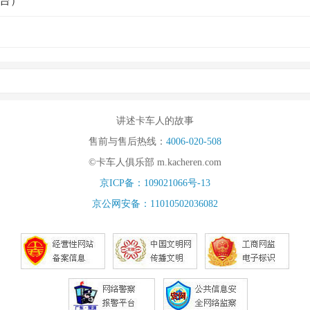
台）
讲述卡车人的故事
售前与售后热线：
4006-020-508
©卡车人俱乐部 m.kacheren.com
京ICP备：109021066号-13
京公网安备：11010502036082