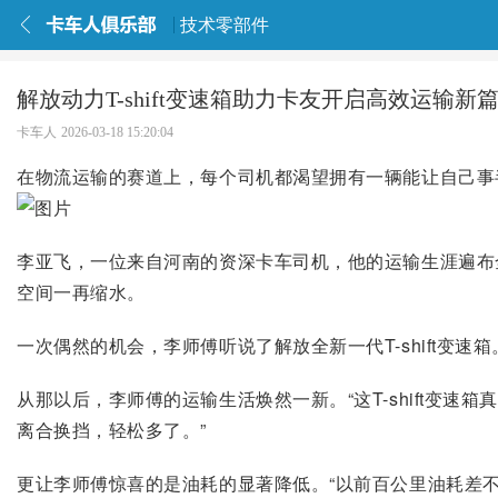
技术零部件
解放动力T-shift变速箱助力卡友开启高效运输
卡车人
2026-03-18 15:20:04
在物流运输的赛道上，每个司机都渴望拥有一辆能让自己事半
李亚飞，一位来自河南的资深卡车司机，他的运输生涯遍布
空间一再缩水。
一次偶然的机会，李师傅听说了解放全新一代T-shift变速
从那以后，李师傅的运输生活焕然一新。“这T-shift变速
离合换挡，轻松多了。”
更让李师傅惊喜的是油耗的显著降低。“以前百公里油耗差不多要3