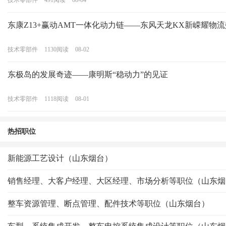
技术零部件
491
阅读
08-04
东康Z13+赢动AMT一体化动力链——东风天龙KX新嵘耀物
技术零部件
1130
阅读
08-02
东极岛的发展奇迹——康明斯“稳动力”的见证
技术零部件
1118
阅读
08-01
热招职位
新能源工艺设计（山东烟台）
销售经理、大客户经理、大区经理、市场分析等职位（山东烟
整车资源管理、断点管理、配件技术等职位（山东烟台）