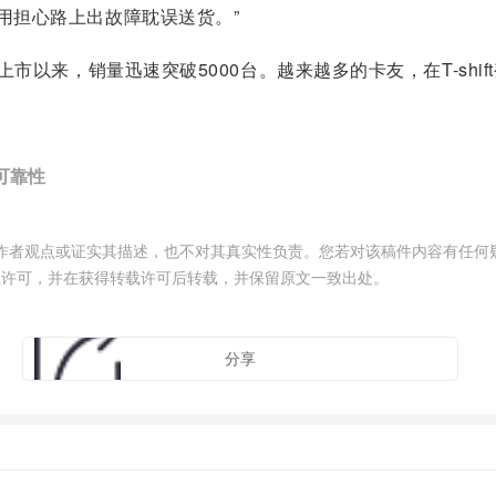
不用担心路上出故障耽误送货。”
8日上市以来，销量迅速突破5000台。越来越多的卡友，在T-s
可靠性
作者观点或证实其描述，也不对其真实性负责。您若对该稿件内容有任何
载许可，并在获得转载许可后转载，并保留原文一致出处。
分享