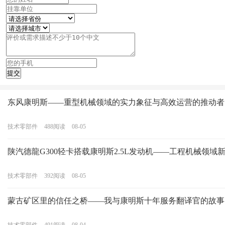
东风康明斯——重型机械领域的实力象征与高效运营的推动者
技术零部件
488
阅读
08-05
陕汽德龍G300轻卡搭载康明斯2.5L发动机——工程机械领域
技术零部件
392
阅读
08-05
蒙古矿区里的信任之桥——我与康明斯十年服务翻译官的故事