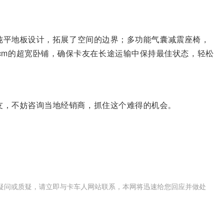
高的纯平地板设计，拓展了空间的边界；多功能气囊减震座椅，
cm的超宽卧铺，确保卡友在长途运输中保持最佳状态，轻松
卡友，不妨咨询当地经销商，抓住这个难得的机会。
疑问或质疑，请立即与卡车人网站联系，本网将迅速给您回应并做处