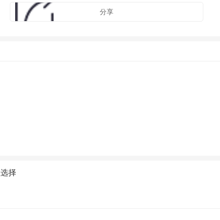
分享
值选择