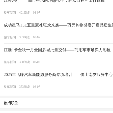
江铃乐行——城市生活的理想伙伴，轻松自在的出行选择
整车新闻
461
阅读
08-07
成功星马T3E五重豪礼狂欢来袭——万元购物盛宴开启品质生
整车新闻
353
阅读
08-07
江淮1卡金秋十月全国多城批量交付——商用车市场实力彰显
整车新闻
300
阅读
08-07
2025年飞碟汽车新能源服务商专项培训——佛山南友服务中
整车新闻
353
阅读
08-07
热招职位