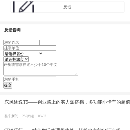
反馈
反馈咨询
东风途逸T5——创业路上的实力派搭档，多功能小卡车的超
整车新闻
252
阅读
08-07