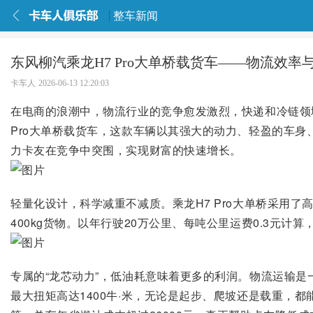
整车新闻
东风柳汽乘龙H7 Pro大单桥载货车——物流效率
卡车人
2026-06-13 12:20:03
在电商的浪潮中，物流行业的竞争愈发激烈，快递和冷链领
Pro大单桥载货车，这款车辆以其强大的动力、轻盈的车身
力卡友在竞争中突围，实现财富的快速增长。
轻量化设计，科学减重不减质。乘龙H7 Pro大单桥采用了
400kg货物。以年行驶20万公里、每吨公里运费0.3元计算
专属的“龙芯动力”，低油耗意味着更多的利润。物流运输是一场
最大扭矩高达1400牛·米，无论是起步、爬坡还是载重，都能