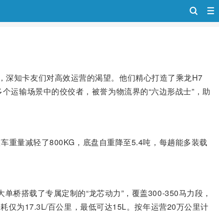
，深知卡友们对高效运营的渴望。他们精心打造了乘龙H7
个运输场景中的佼佼者，被誉为物流界的“六边形战士”，助
重量减轻了800KG，底盘自重降至5.4吨，每趟能多装载
桥搭载了专属定制的“龙芯动力”，覆盖300-350马力段，
为17.3L/百公里，最低可达15L。按年运营20万公里计