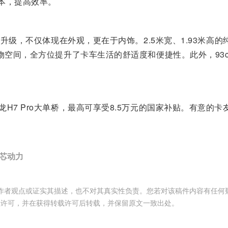
成本，提高效率。
的升级，不仅体现在外观，更在于内饰。2.5米宽、1.93米
物空间，全方位提升了卡车生活的舒适度和便捷性。此外，93
H7 Pro大单桥，最高可享受8.5万元的国家补贴。有意的
芯动力
作者观点或证实其描述，也不对其真实性负责。您若对该稿件内容有任何
载许可，并在获得转载许可后转载，并保留原文一致出处。