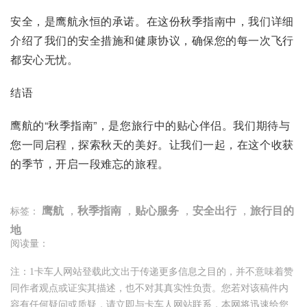
安全，是鹰航永恒的承诺。在这份秋季指南中，我们详细
介绍了我们的安全措施和健康协议，确保您的每一次飞行
都安心无忧。
结语
鹰航的“秋季指南”，是您旅行中的贴心伴侣。我们期待与
您一同启程，探索秋天的美好。让我们一起，在这个收获
的季节，开启一段难忘的旅程。
鹰航
，
秋季指南
，
贴心服务
，
安全出行
，
旅行目的
标签：
地
阅读量：
注：1卡车人网站登载此文出于传递更多信息之目的，并不意味着赞
同作者观点或证实其描述，也不对其真实性负责。您若对该稿件内
容有任何疑问或质疑，请立即与卡车人网站联系，本网将迅速给您