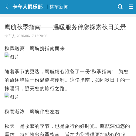
整车新闻
鹰航秋季指南——温暖服务伴您探索秋日美景
卡车人
2026-06-17 13:20:03
秋风送爽，鹰航携指南而来
随着季节的更迭，鹰航精心准备了一份“秋季指南”，为您
的旅途增添一份温馨与便利。这份指南，如同秋日里的一
抹暖阳，照亮您的旅行之路。
秋意渐浓，鹰航伴您左右
秋天，是收获的季节，也是旅行的好时光。鹰航深知您的
需求，特别推出秋季指南，旨在为您提供更加贴心的服