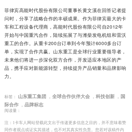
菲律宾高能时代股份有限公司董事长黄文溪在回答记者提
问时，分享了战略合作的丰硕成果。作为菲律宾最大的卡
车和工程设备代理商，高能时代股份有限公司自2012年
开始与中国重汽合作，陆续拓展了与潍柴发电机组和雷沃
重工的合作。从重卡200台订单到今年预计6000多台订
单，实现了合作共赢。山东重工是全球行业重要领导者，
未来他们将进一步深化双方合作，开发适应本地区的产
品，携手应对新能源转型，持续提升产品销量和品牌影响
力。
山东重工集团
，
全球合作伙伴大会
，
科技创新
，
国
标签：
际合作
，
品牌标志
阅读量：
注：1卡车人网站登载此文出于传递更多信息之目的，并不意味着赞
同作者观点或证实其描述，也不对其真实性负责。您若对该稿件内