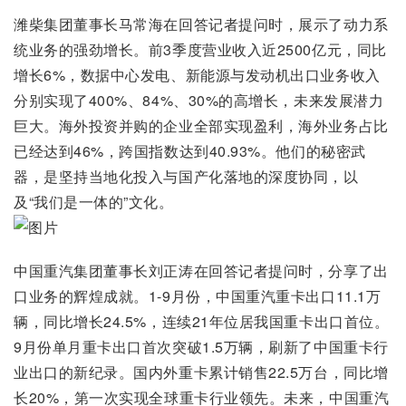
潍柴集团董事长马常海在回答记者提问时，展示了动力系
统业务的强劲增长。前3季度营业收入近2500亿元，同比
增长6%，数据中心发电、新能源与发动机出口业务收入
分别实现了400%、84%、30%的高增长，未来发展潜力
巨大。海外投资并购的企业全部实现盈利，海外业务占比
已经达到46%，跨国指数达到40.93%。他们的秘密武
器，是坚持当地化投入与国产化落地的深度协同，以
及“我们是一体的”文化。
中国重汽集团董事长刘正涛在回答记者提问时，分享了出
口业务的辉煌成就。1-9月份，中国重汽重卡出口11.1万
辆，同比增长24.5%，连续21年位居我国重卡出口首位。
9月份单月重卡出口首次突破1.5万辆，刷新了中国重卡行
业出口的新纪录。国内外重卡累计销售22.5万台，同比增
长20%，第一次实现全球重卡行业领先。未来，中国重汽