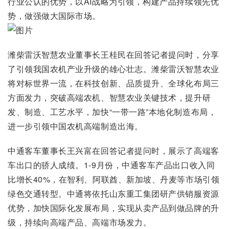
行业公认的优势，以AI战略为引领，构建产品持续领先优
势，做强做大国际市场。
潍柴雷沃智慧农业董事长王桂民在回答记者提问时，分享
了引领我国农机产业升级的雄心壮志。潍柴雷沃智慧农业
将对标世界一流，在科技创新、品质提升、全球化布局三
方面发力，突破高端农机、智慧农业关键技术，提升研
发、制造、工艺水平，加快“一带一路”本地化制造布局，
进一步引领中国农机高端制造出海。
中通客车董事长王兴富在回答记者提问时，展示了高端客
车出口的骄人成绩。1-9月份，中通客车产品出口收入同
比增长40%，在智利、阿联酋、新加坡、丹麦等市场引领
绿色交通转型。中通将依托山东重工集团研产供销服资源
优势，加快国际化发展布局，实现从卖产品到做品牌的升
级，持续向高端产品、高端市场发力。