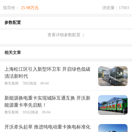
指导价：
25.98万元
浏览量：17003
参数配置
查看详细参数配置
相关文章
上海松江区引入新型环卫车 开启绿色低碳
清洁新时代
整车新闻
7802
阅读
09-04
新能源换电重卡实现城际互通互换 开沃新
能源重卡率先启航！
整车新闻
10562
阅读
09-04
开沃牵头起草 推进纯电动重卡换电标准化