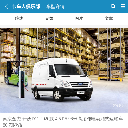
车型详情
综述
参数
图片
文章
2张图片
南京金龙 开沃D11 2020款 4.5T 5.96米高顶纯电动厢式运输车
80.79kWh