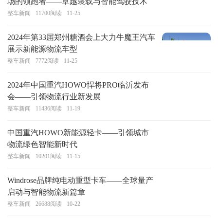
场的领跑者——卓越装载与智能驾驶技术
整车新闻
11700
阅读
11-25
2024年第33届郑州糖酒会上大力牛魔王汽车
展示新能源物流车型
整车新闻
7772
阅读
11-25
2024年中国重汽HOWO悍将PRO临沂发布
会——引领物流行业新发展
整车新闻
11436
阅读
11-19
中国重汽HOWO新能源轻卡——引领城市
物流绿色智能新时代
整车新闻
10201
阅读
11-15
Windrose品牌纯电动重型卡车——全球量产
启动与智能物流新篇章
整车新闻
26688
阅读
10-22