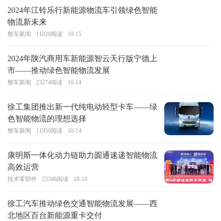
2024年江铃乐行新能源物流车引领绿色智能
物流新未来
整车新闻
11020
阅读
10-15
2024年陕汽商用车新能源智云天行版宁德上
市——推动绿色智能物流发展
整车新闻
23274
阅读
10-14
徐工集团推出新一代纯电动轻型卡车——绿
色智能物流的理想选择
整车新闻
11950
阅读
10-14
康明斯一体化动力链助力圆通速递智能物流
高效运营
技术零部件
23346
阅读
10-10
徐工汽车推动绿色交通智能物流发展——西
北地区百台新能源重卡交付