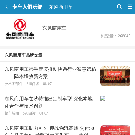
东风商用车
东风商用车
浏览量：268045
东风商用车品牌文章
东风商用车携手康迈推动快递行业智慧运输
——降本增效新方案
技术零部件
348
阅读
08-07
东风商用车在沙特推出定制车型 深化本地
化合作与技术创新
整车新闻
596
阅读
08-07
东风商用车助力AJST迎战物流高峰 交付50