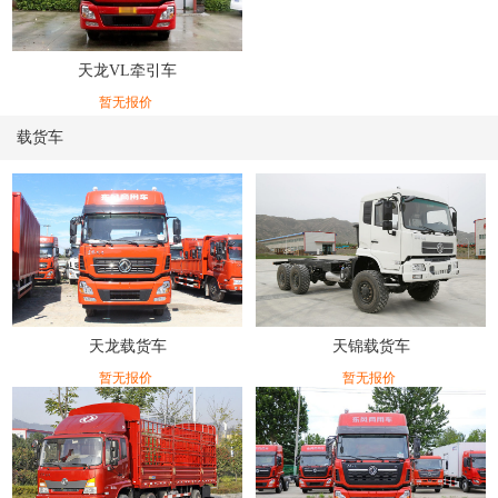
天龙VL牵引车
暂无报价
载货车
天龙载货车
天锦载货车
暂无报价
暂无报价