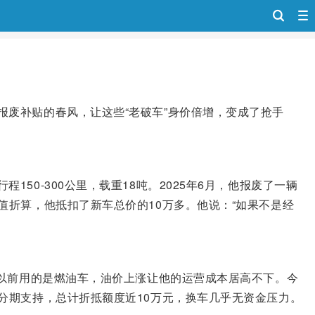
废补贴的春风，让这些“老破车”身价倍增，变成了抢手
0-300公里，载重18吨。2025年6月，他报废了一辆
值折算，他抵扣了新车总价的10万多。他说：“如果不是经
。以前用的是燃油车，油价上涨让他的运营成本居高不下。今
分期支持，总计折抵额度近10万元，换车几乎无资金压力。