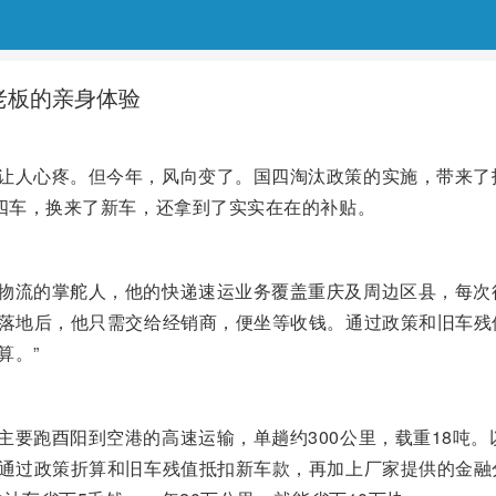
老板的亲身体验
让人心疼。但今年，风向变了。国四淘汰政策的实施，带来了报
国四车，换来了新车，还拿到了实实在在的补贴。
的掌舵人，他的快递速运业务覆盖重庆及周边区县，每次行程15
策落地后，他只需交给经销商，便坐等收钱。通过政策和旧车残
算。”
主要跑酉阳到空港的高速运输，单趟约300公里，载重18吨
。通过政策折算和旧车残值抵扣新车款，再加上厂家提供的金融