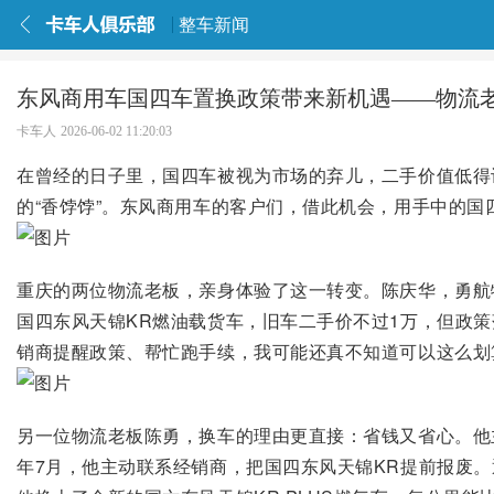
整车新闻
东风商用车国四车置换政策带来新机遇——物流
卡车人
2026-06-02 11:20:03
在曾经的日子里，国四车被视为市场的弃儿，二手价值低得
的“香饽饽”。东风商用车的客户们，借此机会，用手中的
重庆的两位物流老板，亲身体验了这一转变。陈庆华，勇航物流
国四东风天锦KR燃油载货车，旧车二手价不过1万，但政
销商提醒政策、帮忙跑手续，我可能还真不知道可以这么划
另一位物流老板陈勇，换车的理由更直接：省钱又省心。他
年7月，他主动联系经销商，把国四东风天锦KR提前报废