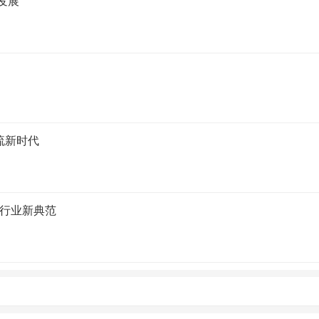
发展
流新时代
行业新典范