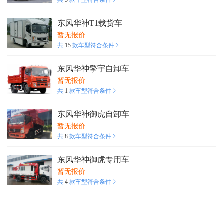
共
3
款车型符合条件
东风华神T1载货车
暂无报价
共
15
款车型符合条件
东风华神擎宇自卸车
暂无报价
共
1
款车型符合条件
东风华神御虎自卸车
暂无报价
共
8
款车型符合条件
东风华神御虎专用车
暂无报价
共
4
款车型符合条件