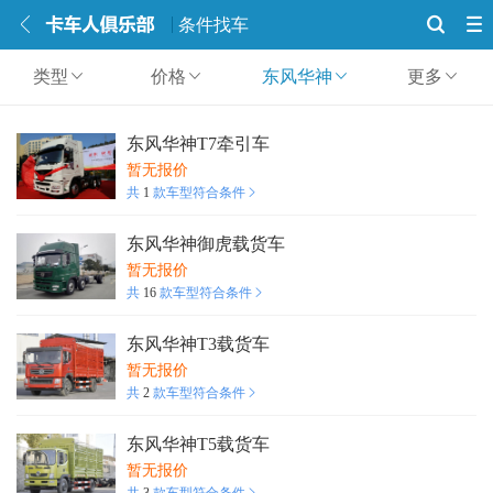
条件找车
类型
价格
东风华神
更多
东风华神T7牵引车
暂无报价
共
1
款车型符合条件
东风华神御虎载货车
暂无报价
共
16
款车型符合条件
东风华神T3载货车
暂无报价
共
2
款车型符合条件
东风华神T5载货车
暂无报价