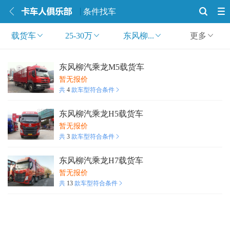
条件找车
载货车
25-30万
东风柳...
更多
东风柳汽乘龙M5载货车
暂无报价
共
4
款车型符合条件
东风柳汽乘龙H5载货车
暂无报价
共
3
款车型符合条件
东风柳汽乘龙H7载货车
暂无报价
共
13
款车型符合条件