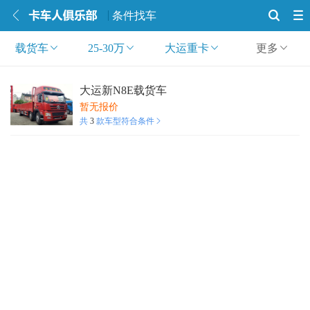
条件找车
载货车
25-30万
大运重卡
更多
大运新N8E载货车
暂无报价
共
3
款车型符合条件