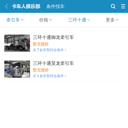
条件找车
牵引车
价格
三环十通
更多
三环十通御龙牵引车
暂无报价
共
7
款车型符合条件
三环十通昊龙牵引车
暂无报价
共
1
款车型符合条件