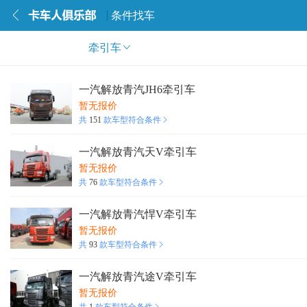
条件找车
牵引车
一汽解放青汽JH6牵引车
暂无报价
共
151
款车型符合条件
一汽解放青汽天V牵引车
暂无报价
共
76
款车型符合条件
一汽解放青汽悍V牵引车
暂无报价
共
93
款车型符合条件
一汽解放青汽途V牵引车
暂无报价