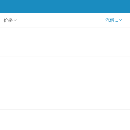
价格
一汽解...